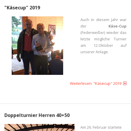
"Käsecup" 2019
Auch in diesem Jahr war
der
Käse-Cup
(Federweißer) wieder das
letzte mögliche Turnier
am 12.Oktober auf
unserer Anlage.
Weiterlesen: "Käsecup" 2019
Doppelturnier Herren 40+50
Am 26. Februar startete