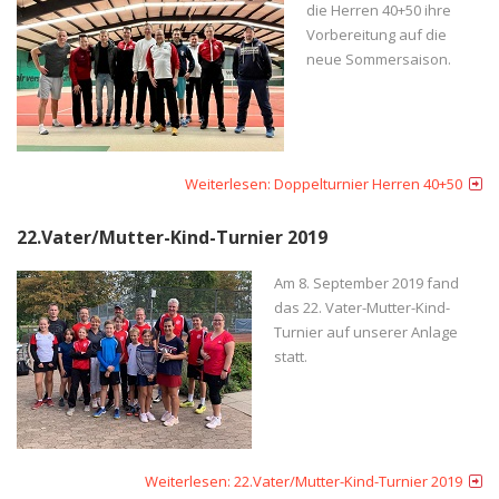
die Herren 40+50 ihre
Vorbereitung auf die
neue Sommersaison.
Weiterlesen: Doppelturnier Herren 40+50
22.Vater/Mutter-Kind-Turnier 2019
Am 8. September 2019 fand
das 22. Vater-Mutter-Kind-
Turnier auf unserer Anlage
statt.
Weiterlesen: 22.Vater/Mutter-Kind-Turnier 2019