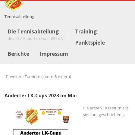
Tennisabteilung
Die Tennisabteilung
Training
des TSV Anderten von 1897 e.V.
Punktspiele
Berichte
Impressum
weitere Turniere (intern & extern)
Anderter LK-Cups 2023 im Mai
Die ersten Tagesturniere
sind ausgeschrieben ...